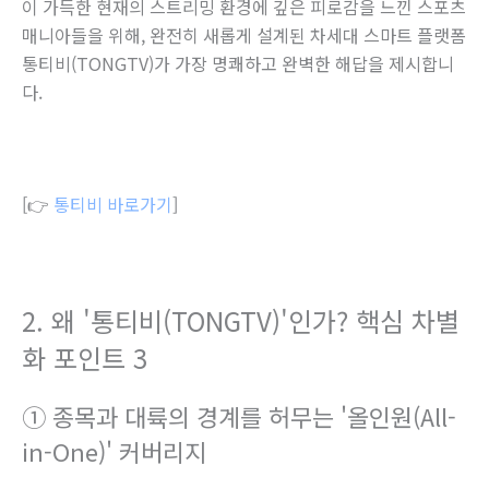
이 가득한 현재의 스트리밍 환경에 깊은 피로감을 느낀 스포츠
매니아들을 위해, 완전히 새롭게 설계된 차세대 스마트 플랫폼
통티비(TONGTV)가 가장 명쾌하고 완벽한 해답을 제시합니
다.
[👉
통티비 바로가기
]
2. 왜 '통티비(TONGTV)'인가? 핵심 차별
화 포인트 3
① 종목과 대륙의 경계를 허무는 '올인원(All-
in-One)' 커버리지