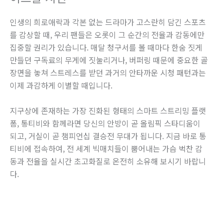
인생의 희로애락과 각본 없는 드라마가 고스란히 담긴 스포츠
를 감상할 때, 우리 팬들은 오롯이 그 순간의 전율과 감동에만
집중할 권리가 있습니다. 매달 청구서를 볼 때마다 한숨 짓게
만들던 구독료의 무게에 짓눌리거나, 버퍼링 때문에 중요한 골
장면을 놓쳐 스트레스를 받던 과거의 안타까운 시청 패턴과는
이제 과감하게 이별할 때입니다.
지구상에 존재하는 가장 진화된 형태의 스마트 스트리밍 플랫
폼, 통티비와 함께라면 당신의 안방이 곧 올림픽 스타디움이
되고, 거실이 곧 챔피언십 결승전 무대가 됩니다. 지금 바로 통
티비에 접속하여, 전 세계 빅매치들이 뿜어내는 가슴 벅찬 감
동과 전율을 실시간 초고화질로 온전히 소유해 보시기 바랍니
다.