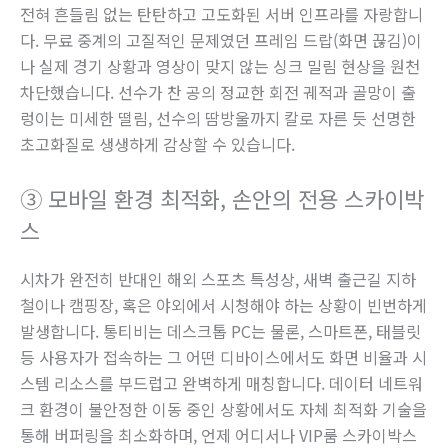
전혀 흔들림 없는 탄탄하고 고도화된 서버 인프라를 자랑합니
다. 무료 중계의 고질적인 문제였던 프레임 드랍(화면 끊김)이
나 실제 경기 상황과 영상이 맞지 않는 싱크 밀림 현상을 원천
차단했습니다. 선수가 찬 공의 정교한 회전 궤적과 골망이 출
렁이는 미세한 떨림, 선수의 땀방울까지 칼로 자른 듯 선명한
초고화질로 생생하게 감상할 수 있습니다.
③ 모바일 환경 최적화, 손안의 전용 스카이박
스
시차가 완전히 반대인 해외 스포츠 특성상, 새벽 출근길 지하
철이나 캠핑장, 혹은 야외에서 시청해야 하는 상황이 빈번하게
발생합니다. 통티비는 데스크톱 PC는 물론, 스마트폰, 태블릿
등 사용자가 접속하는 그 어떤 디바이스에서도 화면 비율과 시
스템 리소스를 부드럽고 완벽하게 매칭합니다. 데이터 네트워
크 환경이 불안정한 이동 중인 상황에서도 자체 최적화 기술을
통해 버퍼링을 최소화하며, 언제 어디서나 VIP룸 스카이박스