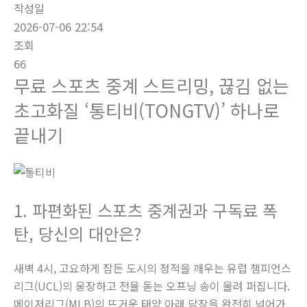
작성일
2026-07-06 22:54
조회
66
무료 스포츠 중계 스트리밍, 끊김 없는
초고화질 ‘통티비(TONGTV)’ 하나로
끝내기
1. 파편화된 스포츠 중계권과 구독료 폭
탄, 당신의 대안은?
새벽 4시, 고요하게 잠든 도시의 정적을 깨우는 유럽 챔피언스
리그(UCL)의 웅장하고 전율 돋는 오프닝 송이 울려 퍼집니다.
메이저리그(MLB)의 뜨거운 태양 아래 담장을 완전히 넘어가