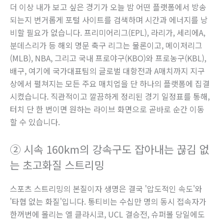
더 이상 내가 보고 싶은 경기가 오늘 밤 어떤 플랫폼에서 방송
되는지 번거롭게 포털 사이트를 검색하며 시간과 에너지를 낭
비할 필요가 없습니다. 프리미어리그(EPL), 라리가, 세리에A,
분데스리가 등 해외 명문 축구 리그는 물론이고, 메이저리그
(MLB), NBA, 그리고 국내 프로야구(KBO)와 프로농구(KBL),
배구, 여기에 국가대표팀의 글로벌 대항전과 A매치까지 지구
상에서 펼쳐지는 모든 주요 매치업을 단 하나의 플랫폼에 집결
시켰습니다. 직관적이고 깔끔하게 정리된 경기 일정표를 통해,
터치 단 한 번이면 원하는 라이브 화면으로 곧바로 순간 이동
할 수 있습니다.
② 시속 160km의 강속구도 잡아내는 끊김 없
는 초고화질 스트리밍
스포츠 스트리밍의 본질이자 생명은 결국 '압도적인 속도'와
'타협 없는 화질'입니다. 통티비는 수십만 명의 동시 접속자가
한꺼번에 몰리는 엘 클라시코, UCL 결승전, 슈퍼볼 당일에도