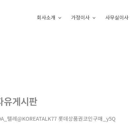
회사소개
가정이사
사무실이사
자유게시판
9A_텔레@KOREATALK77 롯데상품권코인구매_y5Q