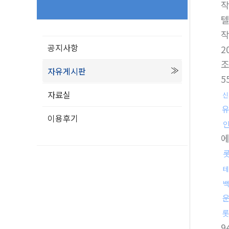
텔
공지사항
2
자유게시판
5
자료실
신
이용후기
테
9