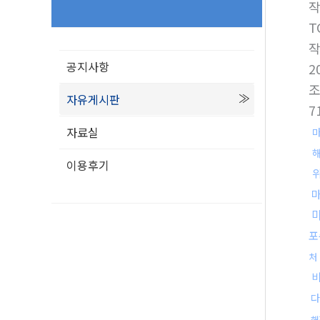
T
공지사항
2
자유게시판
7
자료실
이용후기
포
처
다
해