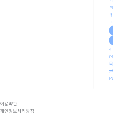
칵
마
«
r
P
이용약관
개인정보처리방침