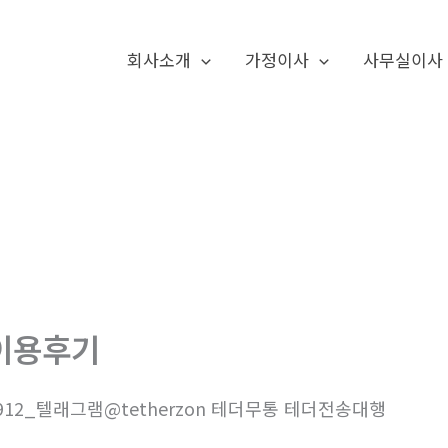
회사소개
가정이사
사무실이사
이용후기
912_텔래그램@tetherzon 테더무통 테더전송대행