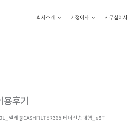
회사소개
가정이사
사무실이사
이용후기
0L_텔레@CASHFILTER365 테더전송대행_e8T