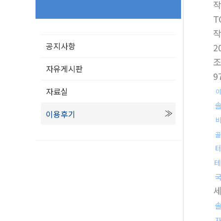
T
공지사항
2
자유게시판
9
자료실
이용후기
골
테