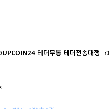
@UPCOIN24 테더무통 테더전송대행_r
4
6
소액결제비트구입
행
솔라나원화구입