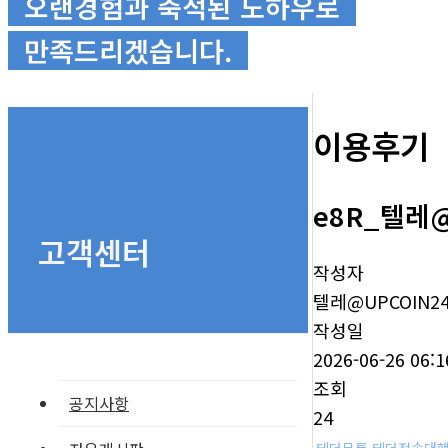
오랜경험과 축적된 노하우로
만족드리겠습니다.
이용후기
e8R_텔레
고객센터
작성자
텔레@UPCOIN2
작성일
2026-06-26 06:1
조회
공지사항
24
테더무통 테더전송대