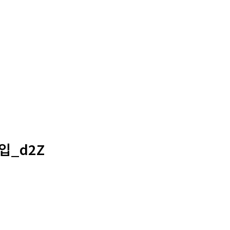
입_d2Z