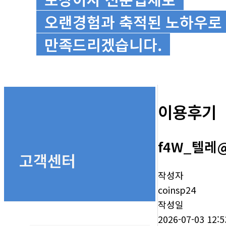
오랜경험과 축적된 노하우
만족드리겠습니다.
이용후기
f4W_텔레@
고객센터
작성자
coinsp24
작성일
2026-07-03 12:5